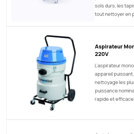
sols durs, les tap
tout nettoyer en 
Aspirateur Mon
220V
L’aspirateur mo
appareil puissan
nettoyage les plu
puissance nominal
rapide et efficace