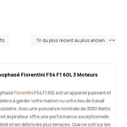
ats
ophasé Fiorentini F54 F1 60L 3 Moteurs
nophasé
Fiorentini
F54 F1 60L est un appareil puissant et
aidera à garder votre maison ou votre lieu de travail
oussière. Avec une puissance nominale de 3000 Watts
 cet aspirateur offre une performance exceptionnelle
aleté et les débris les plus tenaces. Que ce soit sur les