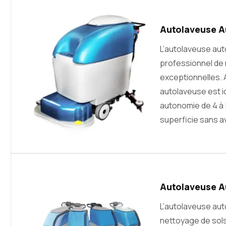
Autolaveuse Au
L’autolaveuse au
professionnel de
exceptionnelles. 
autolaveuse est i
autonomie de 4 à 
superficie sans a
Autolaveuse A
L’autolaveuse au
nettoyage de sols