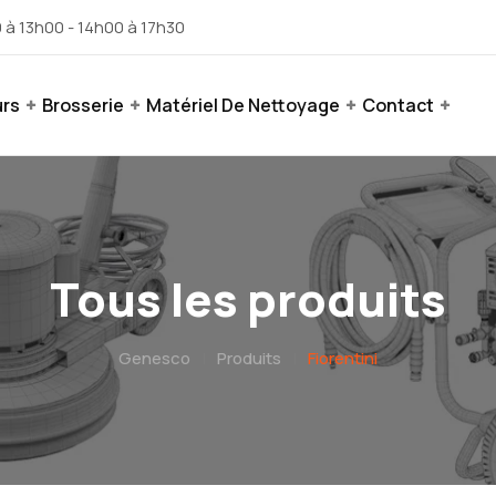
 à 13h00 - 14h00 à 17h30
urs
Brosserie
Matériel De Nettoyage
Contact
Tous les produits
Genesco
|
Produits
|
Fiorentini