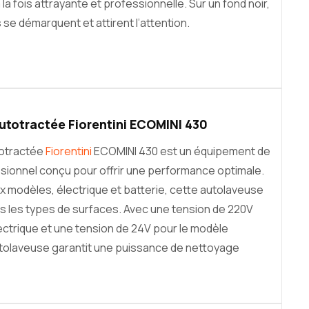
 la fois attrayante et professionnelle. Sur un fond noir,
 se démarquent et attirent l’attention.
utotractée Fiorentini ECOMINI 430
totractée
Fiorentini
ECOMINI 430 est un équipement de
ionnel conçu pour offrir une performance optimale.
x modèles, électrique et batterie, cette autolaveuse
s les types de surfaces. Avec une tension de 220V
ectrique et une tension de 24V pour le modèle
utolaveuse garantit une puissance de nettoyage