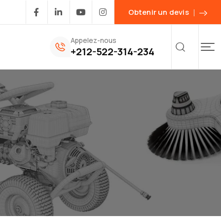
Obtenir un devis
Appelez-nous
+212-522-314-234