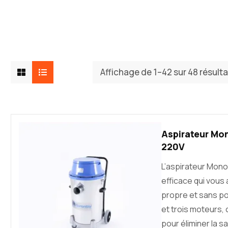
Affichage de 1–42 sur 48 résult
Aspirateur Mon
220V
L’aspirateur Mo
efficace qui vous 
propre et sans p
et trois moteurs,
pour éliminer la s