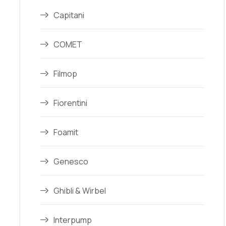
Capitani
COMET
Filmop
Fiorentini
Foamit
Genesco
Ghibli & Wirbel
Interpump