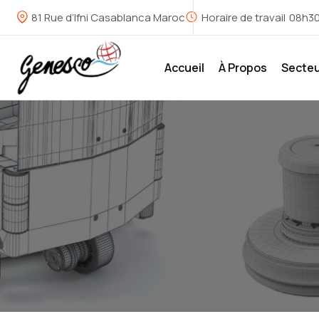
81 Rue d’Ifni Casablanca Maroc
Horaire de travail
08h30
Accueil
À Propos
Secte