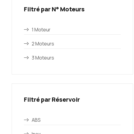
Filtré par N° Moteurs
1 Moteur
2 Moteurs
3 Moteurs
Filtré par Réservoir
ABS