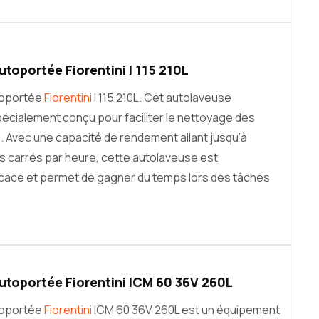
toportée Fiorentini I 115 210L
toportée
Fiorentini
I 115 210L. Cet autolaveuse
cialement conçu pour faciliter le nettoyage des
 Avec une capacité de rendement allant jusqu’à
 carrés par heure, cette autolaveuse est
cace et permet de gagner du temps lors des tâches
toportée Fiorentini ICM 60 36V 260L
toportée
Fiorentini
ICM 60 36V 260L est un équipement