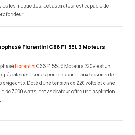
is ou les moquettes, cet aspirateur est capable de
profondeur.
ophasé Fiorentini C66 F1 55L 3 Moteurs
nophasé
Fiorentini
C66 F1 55L 3 Moteurs 220V est un
t, spécialement conçu pour répondre aux besoins de
s exigeants. Doté d’une tension de 220 volts et d’une
e de 3000 watts, cet aspirateur offre une aspiration
.