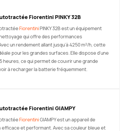
totractée Fiorentini PINKY 32B
totractée
Fiorentini
PINKY 32B est un équipement
 nettoyage qui offre des performances
Avec un rendement allant jusqu’à 4250 m²/h, cette
déale pour les grandes surfaces. Elle dispose d’une
5 heures, ce qui permet de couvrir une grande
voir à recharger la batterie fréquemment.
utotractée Fiorentini GIAMPY
totractée
Fiorentini
GIAMPY est un appareil de
 efficace et performant. Avec sa couleur bleue et