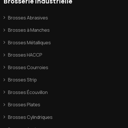
Brosserie industrielle
Brosses Abrasives
Brosses à Manches
Brosses Métalliques
Brosses HACCP
Brosses Courroies
Brosses Strip
Brosses Écouvillon
Brosses Plates
Brosses Cylindriques