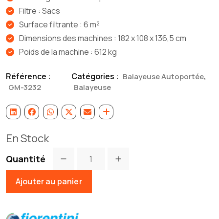
Filtre : Sacs
Surface filtrante : 6 m²
Dimensions des machines : 182 x 108 x 136,5 cm
Poids de la machine : 612 kg
Référence :
Catégories :
,
Balayeuse Autoportée
GM-3232
Balayeuse
En Stock
Quantité
Ajouter au panier