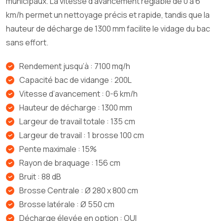
municipaux. La vitesse d’avancement réglable de 0 à 6
km/h permet un nettoyage précis et rapide, tandis que la
hauteur de décharge de 1300 mm facilite le vidage du bac
sans effort.
Rendement jusqu’à : 7100 mq/h
Capacité bac de vidange : 200L
Vitesse d’avancement : 0-6 km/h
Hauteur de décharge : 1300 mm
Largeur de travail totale : 135 cm
Largeur de travail : 1 brosse 100 cm
Pente maximale : 15%
Rayon de braquage : 156 cm
Bruit : 88 dB
Brosse Centrale : Ø 280 x 800 cm
Brosse latérale : Ø 550 cm
Décharge élevée en option : OUI