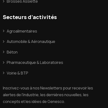
Brosses Assiette
Secteurs d’activités
Agroalimentaires
Automobile & Aéronautique
Béton
Pharmaceutique & Laboratoires
Voirie & BTP
Inscrivez
-
vous
à
nos
Newsletters
pour
recevoir
les
alertes
de
l'industrie
,
les
dernières
nouvelles
,
les
concepts
et
les
idées
de
Genesco
.