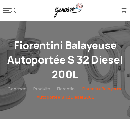
Fiorentini Balayeuse
Autoportée S 32 Diesel
200L
Genesco
|
Produits
|
Fiorentini
|
Fiorentini Balayeuse
Autoportée S 32 Diesel 200L