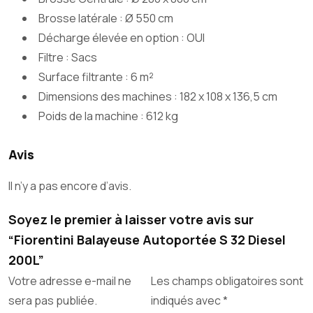
Brosse latérale : Ø 550 cm
Décharge élevée en option : OUI
Filtre : Sacs
Surface filtrante : 6 m²
Dimensions des machines : 182 x 108 x 136,5 cm
Poids de la machine : 612 kg
Avis
Il n’y a pas encore d’avis.
Soyez le premier à laisser votre avis sur
“Fiorentini Balayeuse Autoportée S 32 Diesel
200L”
Votre adresse e-mail ne
Les champs obligatoires sont
sera pas publiée.
indiqués avec
*