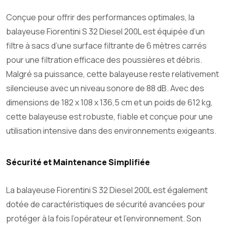
Conçue pour offrir des performances optimales, la
balayeuse Fiorentini S 32 Diesel 200L est équipée d’un
filtre à sacs d’une surface filtrante de 6 mètres carrés
pour une filtration efficace des poussières et débris.
Malgré sa puissance, cette balayeuse reste relativement
silencieuse avec un niveau sonore de 88 dB. Avec des
dimensions de 182 x 108 x 136,5 cm et un poids de 612 kg,
cette balayeuse est robuste, fiable et conçue pour une
utilisation intensive dans des environnements exigeants.
Sécurité et Maintenance Simplifiée
La balayeuse Fiorentini S 32 Diesel 200L est également
dotée de caractéristiques de sécurité avancées pour
protéger à la fois l’opérateur et l’environnement. Son