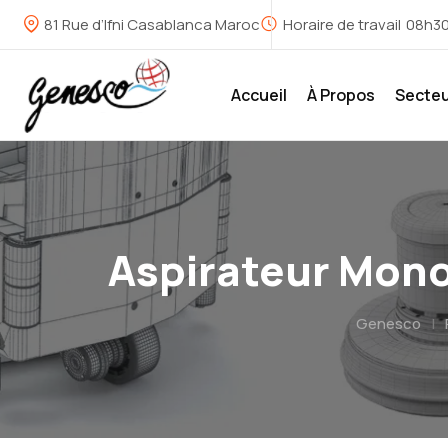
81 Rue d’Ifni Casablanca Maroc
Horaire de travail
08h30
Accueil
À Propos
Secte
Aspirateur Mono
Genesco
|