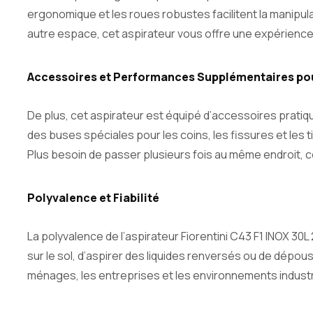
ergonomique et les roues robustes facilitent la manipulati
autre espace, cet aspirateur vous offre une expérience
Accessoires et Performances Supplémentaires pour
De plus, cet aspirateur est équipé d’accessoires pratiqu
des buses spéciales pour les coins, les fissures et les
Plus besoin de passer plusieurs fois au même endroit, 
Polyvalence et Fiabilité
La polyvalence de l’aspirateur Fiorentini C43 F1 INOX 3
sur le sol, d’aspirer des liquides renversés ou de dépous
ménages, les entreprises et les environnements industri