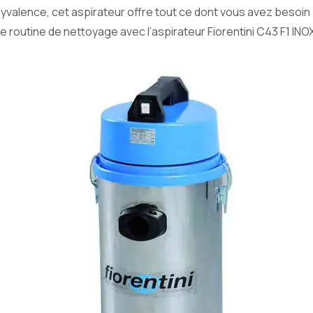
polyvalence, cet aspirateur offre tout ce dont vous avez besoi
tre routine de nettoyage avec l’aspirateur Fiorentini C43 F1 INO