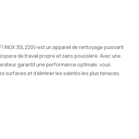
1 INOX 30L 220V est un appareil de nettoyage puissant
e espace de travail propre et sans poussière. Avec une
irateur garantit une performance optimale, vous
 surfaces et d’éliminer les saletés les plus tenaces.