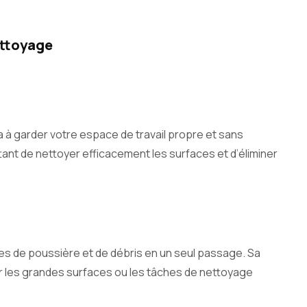
ettoyage
a à garder votre espace de travail propre et sans
nt de nettoyer efficacement les surfaces et d’éliminer
ules de poussière et de débris en un seul passage. Sa
ur les grandes surfaces ou les tâches de nettoyage