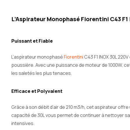
L’Aspirateur Monophasé Fiorentini C43 F1
Puissant et Fiable
L’aspirateur monophasé
Fiorentini
C43 F1 INOX 30L 220V e
poussière. Avec une puissance de moteur de 1000W, cet 
les saletés les plus tenaces.
Efficace et Polyvalent
Grâce à son débit d’air de 210 m3/h, cet aspirateur offr
capacité de 30L vous permet de continuer à nettoyer san
intensives.