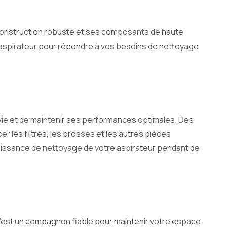
Sa construction robuste et ses composants de haute
 aspirateur pour répondre à vos besoins de nettoyage
de vie et de maintenir ses performances optimales. Des
 les filtres, les brosses et les autres pièces
puissance de nettoyage de votre aspirateur pendant de
; c’est un compagnon fiable pour maintenir votre espace