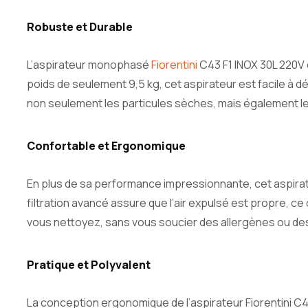
Robuste et Durable
L’aspirateur monophasé
Fiorentini
C43 F1 INOX 30L 220V e
poids de seulement 9,5 kg, cet aspirateur est facile à d
non seulement les particules sèches, mais également le
Confortable et Ergonomique
En plus de sa performance impressionnante, cet aspirat
filtration avancé assure que l’air expulsé est propre, c
vous nettoyez, sans vous soucier des allergènes ou des p
Pratique et Polyvalent
La conception ergonomique de l’aspirateur Fiorentini C