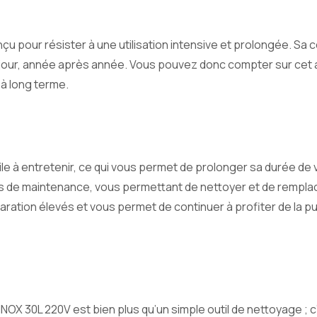
onçu pour résister à une utilisation intensive et prolongée. 
s jour, année après année. Vous pouvez donc compter sur cet
 à long terme.
facile à entretenir, ce qui vous permet de prolonger sa durée 
s de maintenance, vous permettant de nettoyer et de remplacer
aration élevés et vous permet de continuer à profiter de la 
 INOX 30L 220V est bien plus qu’un simple outil de nettoyage 