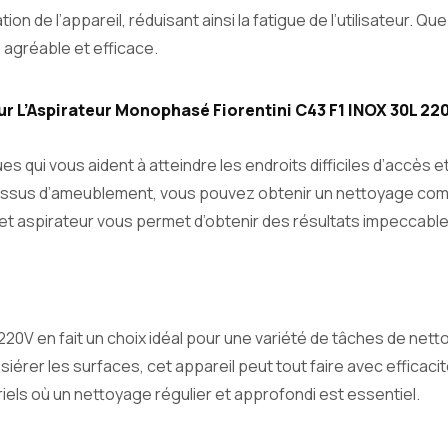
on de l’appareil, réduisant ainsi la fatigue de l’utilisateur. 
 agréable et efficace.
 L’Aspirateur Monophasé Fiorentini C43 F1 INOX 30L 22
es qui vous aident à atteindre les endroits difficiles d’accès
 tissus d’ameublement, vous pouvez obtenir un nettoyage compl
cet aspirateur vous permet d’obtenir des résultats impeccabl
0L 220V en fait un choix idéal pour une variété de tâches de n
siérer les surfaces, cet appareil peut tout faire avec efficaci
els où un nettoyage régulier et approfondi est essentiel.