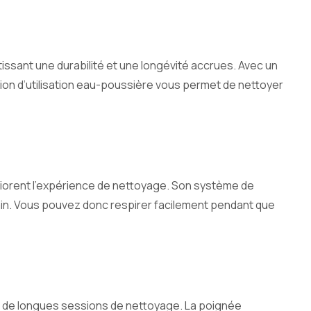
tissant une durabilité et une longévité accrues. Avec un
ction d’utilisation eau-poussière vous permet de nettoyer
liorent l’expérience de nettoyage. Son système de
 sain. Vous pouvez donc respirer facilement pendant que
rs de longues sessions de nettoyage. La poignée