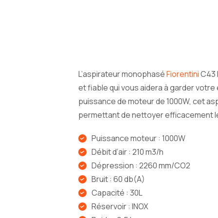
L’aspirateur monophasé
Fiorentini
C43 F
et fiable qui vous aidera à garder votr
puissance de moteur de 1000W, cet asp
permettant de nettoyer efficacement les
Puissance moteur : 1000W
Débit d’air : 210 m3/h
Dépression : 2260 mm/CO2
Bruit : 60 db(A)
Capacité : 30L
Réservoir : INOX