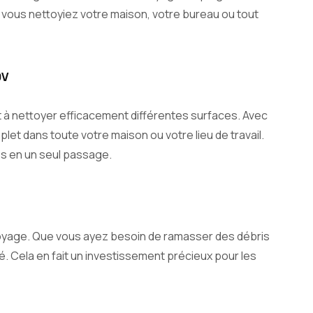
Que vous nettoyiez votre maison, votre bureau ou tout
0V
 et à nettoyer efficacement différentes surfaces. Avec
et dans toute votre maison ou votre lieu de travail.
es en un seul passage.
ettoyage. Que vous ayez besoin de ramasser des débris
té. Cela en fait un investissement précieux pour les