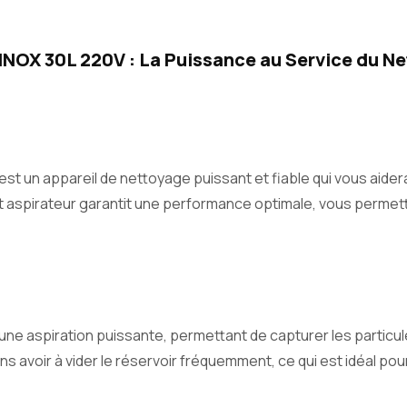
 INOX 30L 220V : La Puissance au Service du N
st un appareil de nettoyage puissant et fiable qui vous aider
aspirateur garantit une performance optimale, vous permetta
e une aspiration puissante, permettant de capturer les partic
s avoir à vider le réservoir fréquemment, ce qui est idéal po