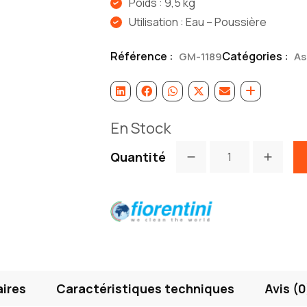
Poids : 9,5 kg
Utilisation : Eau – Poussière
Référence :
Catégories :
GM-1189
As
En Stock
Quantité
ires
Caractéristiques techniques
Avis (0