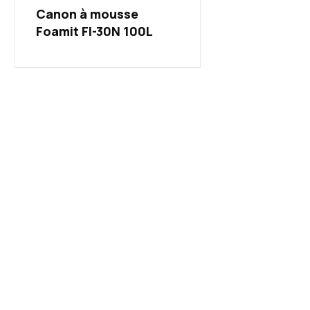
Canon à mousse
Foamit FI-30N 100L