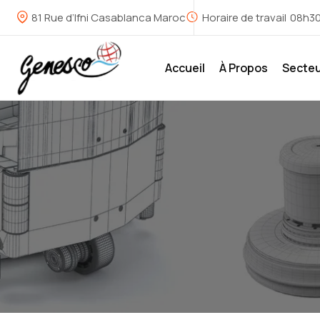
81 Rue d’Ifni Casablanca Maroc
Horaire de travail
08h30
Accueil
À Propos
Secte