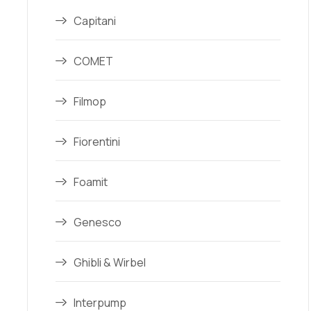
Capitani
COMET
Filmop
Fiorentini
Foamit
Genesco
Ghibli & Wirbel
Interpump