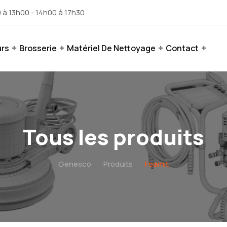
 à 13h00 - 14h00 à 17h30
urs
Brosserie
Matériel De Nettoyage
Contact
Tous les produits
Genesco
|
Produits
|
Foamit