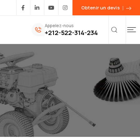
Obtenir un devis
Appelez-nous
+212-522-314-234