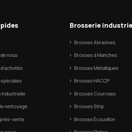
apides
Brosserie industrie
Brosses Abrasives
 de nous
Brosses à Manches
d’activités
Brosses Métalliques
 spéciales
Brosses HACCP
 industrielle
Brosses Courroies
de nettoyage
Brosses Strip
après-vente
Brosses Écouvillon