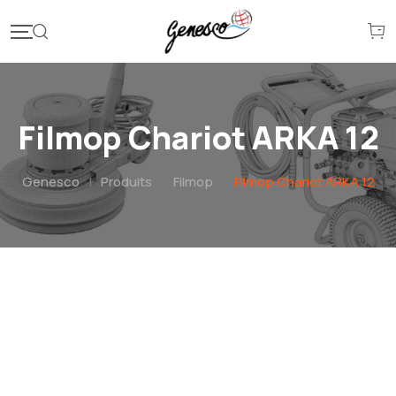
Filmop Chariot ARKA 12
Genesco
|
Produits
|
Filmop
|
Filmop Chariot ARKA 12