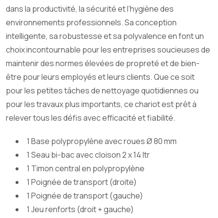
dans la productivité, la sécurité et l’hygiène des
environnements professionnels. Sa conception
intelligente, sa robustesse et sa polyvalence en font un
choix incontournable pour les entreprises soucieuses de
maintenir des normes élevées de propreté et de bien-
être pour leurs employés et leurs clients. Que ce soit
pour les petites tâches de nettoyage quotidiennes ou
pour les travaux plus importants, ce chariot est prêt à
relever tous les défis avec efficacité et fiabilité.
1 Base polypropylène avec roues Ø 80 mm
1 Seau bi-bac avec cloison 2 x 14 ltr
1 Timon central en polypropylène
1 Poignée de transport (droite)
1 Poignée de transport (gauche)
1 Jeu renforts (droit + gauche)