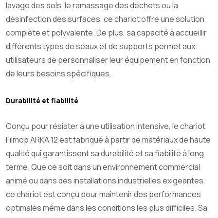
lavage des sols, le ramassage des déchets ou la
désinfection des surfaces, ce chariot offre une solution
complète et polyvalente. De plus, sa capacité à accueillir
différents types de seaux et de supports permet aux
utilisateurs de personnaliser leur équipement en fonction
de leurs besoins spécifiques.
Durabilité et fiabilité
Conçu pour résister à une utilisation intensive, le chariot
Filmop ARKA 12 est fabriqué à partir de matériaux de haute
qualité qui garantissent sa durabilité et sa fiabilité à long
terme. Que ce soit dans un environnement commercial
animé ou dans des installations industrielles exigeantes,
ce chariot est conçu pour maintenir des performances
optimales même dans les conditions les plus difficiles. Sa