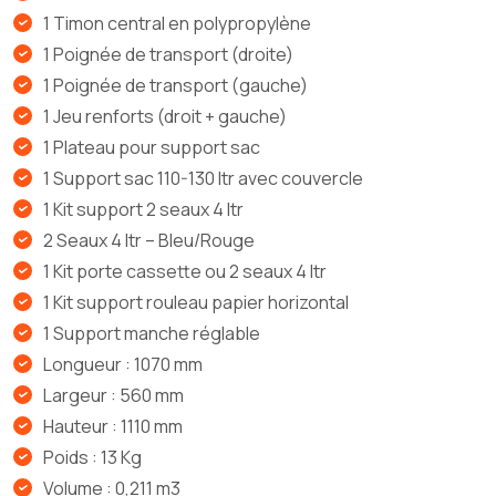
1 Timon central en polypropylène
1 Poignée de transport (droite)
1 Poignée de transport (gauche)
1 Jeu renforts (droit + gauche)
1 Plateau pour support sac
1 Support sac 110-130 ltr avec couvercle
1 Kit support 2 seaux 4 ltr
2 Seaux 4 ltr – Bleu/Rouge
1 Kit porte cassette ou 2 seaux 4 ltr
1 Kit support rouleau papier horizontal
1 Support manche réglable
Longueur : 1070 mm
Largeur : 560 mm
Hauteur : 1110 mm
Poids : 13 Kg
Volume : 0,211 m3