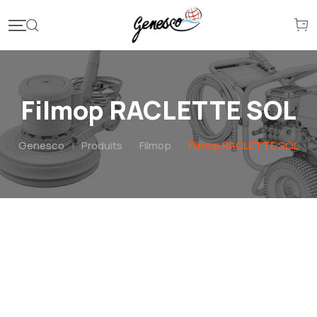
Filmop RACLETTE SOL
Genesco
|
Produits
|
Filmop
|
Filmop RACLETTE SOL