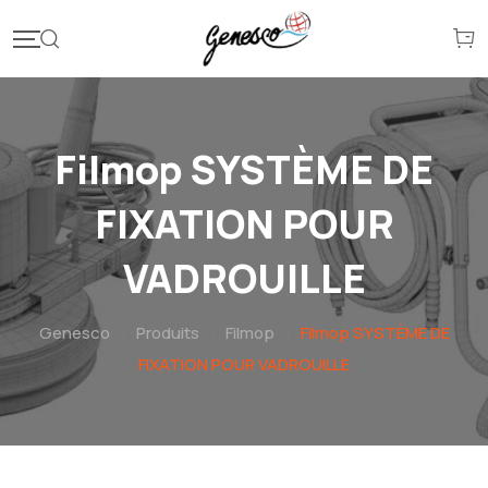
Filmop SYSTÈME DE
FIXATION POUR
VADROUILLE
Genesco
|
Produits
|
Filmop
|
Filmop SYSTÈME DE
FIXATION POUR VADROUILLE