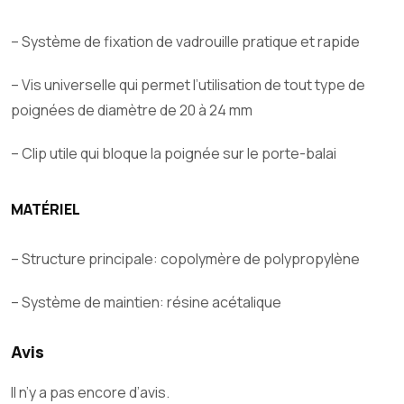
– Système de fixation de vadrouille pratique et rapide
– Vis universelle qui permet l’utilisation de tout type de
poignées de diamètre de 20 à 24 mm
– Clip utile qui bloque la poignée sur le porte-balai
MATÉRIEL
– Structure principale: copolymère de polypropylène
– Système de maintien: résine acétalique
Avis
Il n’y a pas encore d’avis.