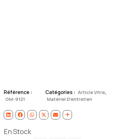
Référence :
Catégories :
,
Article Vitre
GM-9121
Matériel D'entretien
En Stock