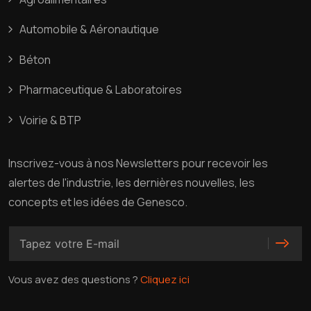
Automobile & Aéronautique
Béton
Pharmaceutique & Laboratoires
Voirie & BTP
Inscrivez
-
vous
à
nos
Newsletters
pour
recevoir
les
alertes
de
l'industrie
,
les
dernières
nouvelles
,
les
concepts
et
les
idées
de
Genesco
.
Vous avez des questions ?
Cliquez ici