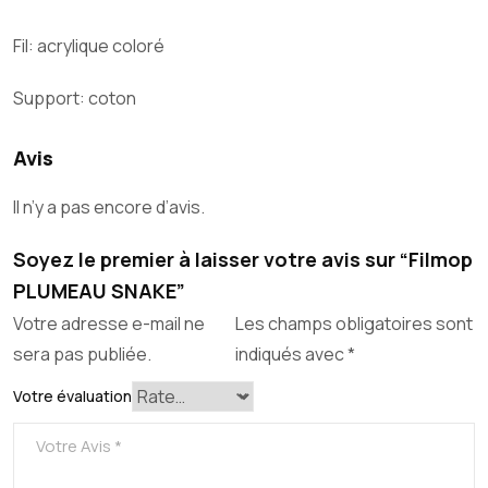
Fil: acrylique coloré
Support: coton
Avis
Il n’y a pas encore d’avis.
Soyez le premier à laisser votre avis sur “Filmop
PLUMEAU SNAKE”
Votre adresse e-mail ne
Les champs obligatoires sont
sera pas publiée.
indiqués avec
*
Votre évaluation