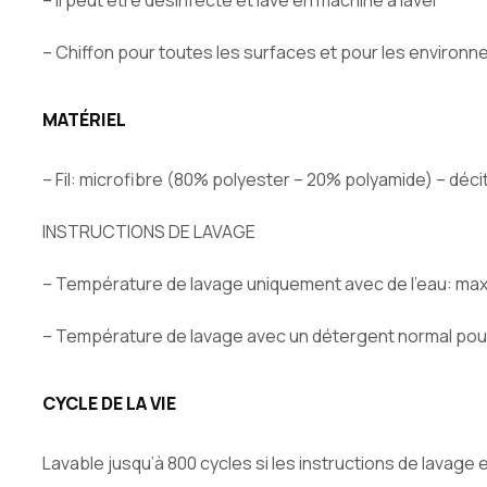
– Chiffon pour toutes les surfaces et pour les environnem
MATÉRIEL
– Fil: microfibre (80% polyester – 20% polyamide) – déci
INSTRUCTIONS DE LAVAGE
– Température de lavage uniquement avec de l’eau: max 9
– Température de lavage avec un détergent normal pour 
CYCLE DE LA VIE
Lavable jusqu’à 800 cycles si les instructions de lavage 