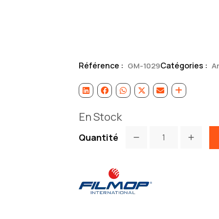
Référence :
Catégories :
GM-1029
Ar
En Stock
Quantité