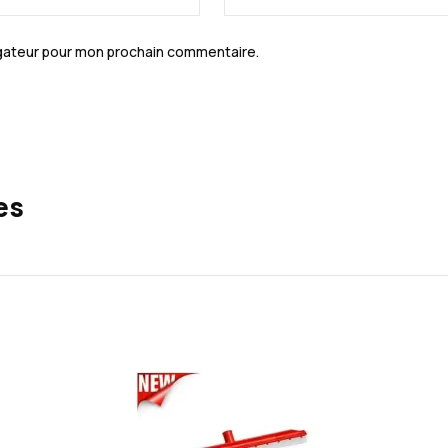
igateur pour mon prochain commentaire.
es