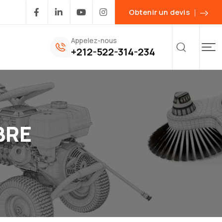
Obtenir un devis
Appelez-nous
+212-522-314-234
BRE