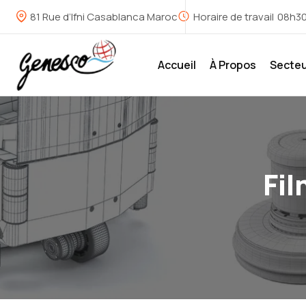
81 Rue d’Ifni Casablanca Maroc
Horaire de travail
08h30
Accueil
À Propos
Secte
Fi