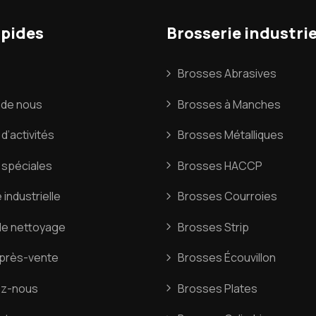
apides
Brosserie industrie
Brosses Abrasives
 de nous
Brosses à Manches
d’activités
Brosses Métalliques
 spéciales
Brosses HACCP
 industrielle
Brosses Courroies
de nettoyage
Brosses Strip
après-vente
Brosses Écouvillon
ez-nous
Brosses Plates