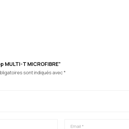
lmop MULTI-T MICROFIBRE”
ligatoires sont indiqués avec
*