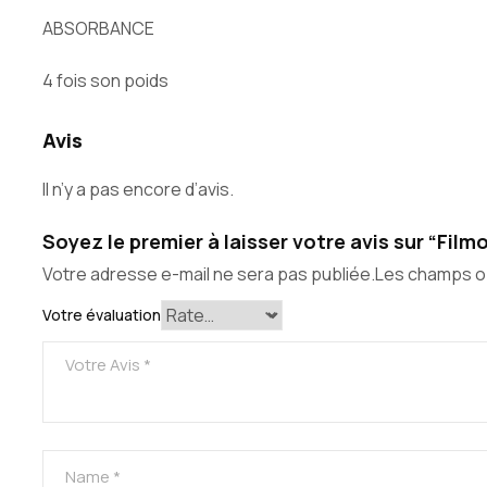
ABSORBANCE
4 fois son poids
Avis
Il n’y a pas encore d’avis.
Soyez le premier à laisser votre avis sur “Fi
Votre adresse e-mail ne sera pas publiée.
Les champs ob
Votre évaluation